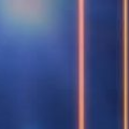
コ
ン
テ
ン
ツ
へ
ス
キ
ッ
プ